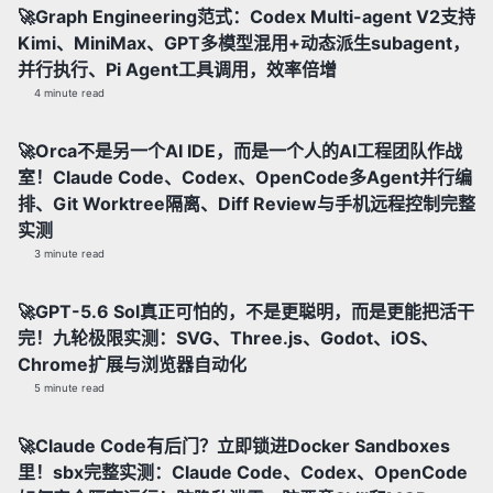
🚀Graph Engineering范式：Codex Multi-agent V2支持
Kimi、MiniMax、GPT多模型混用+动态派生subagent，
并行执行、Pi Agent工具调用，效率倍增
4 minute read
🚀Orca不是另一个AI IDE，而是一个人的AI工程团队作战
室！Claude Code、Codex、OpenCode多Agent并行编
排、Git Worktree隔离、Diff Review与手机远程控制完整
实测
3 minute read
🚀GPT-5.6 Sol真正可怕的，不是更聪明，而是更能把活干
完！九轮极限实测：SVG、Three.js、Godot、iOS、
Chrome扩展与浏览器自动化
5 minute read
🚀Claude Code有后门？立即锁进Docker Sandboxes
里！sbx完整实测：Claude Code、Codex、OpenCode