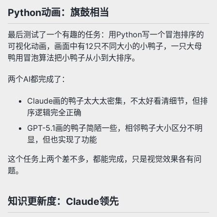
Python动画：旗鼓相当
最后测试了一个有趣的任务：用Python写一个冒泡排序的
可视化动画，画面中有12只不同大小的小鸭子，一只大母
鸭用冒泡算法把小鸭子从小到大排序。
两个AI都完成了：
Claude画的鸭子太大太密集，不太好看清细节，但排
序逻辑完全正确
GPT-5.1画的鸭子简陋一些，相邻鸭子大小区分不明
显，但也实现了功能
这个任务上两个差不多，都能完成，只是视觉效果各有问
题。
知识更新度：Claude领先