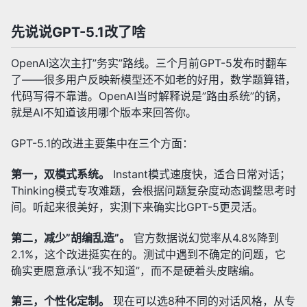
先说说GPT-5.1改了啥
OpenAI这次主打”务实”路线。三个月前GPT-5发布时翻车
了——很多用户反映新模型还不如老的好用，数学题算错，
代码写得不靠谱。OpenAI当时解释说是”路由系统”的锅，
就是AI不知道该用哪个版本来回答你。
GPT-5.1的改进主要集中在三个方面：
第一，双模式系统。
Instant模式速度快，适合日常对话；
Thinking模式专攻难题，会根据问题复杂度动态调整思考时
间。听起来很美好，实测下来确实比GPT-5更灵活。
第二，减少”胡编乱造”。
官方数据说幻觉率从4.8%降到
2.1%，这个改进挺实在的。测试中遇到不确定的问题，它
确实更愿意承认”我不知道”，而不是硬着头皮瞎编。
第三，个性化定制。
现在可以选8种不同的对话风格，从专