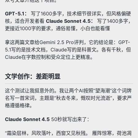
GPT-5.1：
写了1600多字，技术细节很详实，但风格偏硬
核，适合开发者看
Claude Sonnet 4.5：
写了1400多字，
更接近1000字的要求，通俗易懂，小白也能看懂
拿这两篇文章给Gemini 2.5 Pro评判，它的结论是：GPT-
5.1写的是技术文档，Claude写的是科普文。各有千秋，但
Claude在字数控制和受众定位上更精准。
文学创作：差距明显
这个测试让我挺意外的。我让两个AI按照”望海潮”这个词牌
名写一首宋词，主题是”秋去冬来，慨叹时光流逝”，要求严
格遵循格律。
Claude Sonnet 4.5
50秒就写出来了：
“霜染层林，风吹落叶，西窗又见秋残。 雁阵惊寒，荷池凋