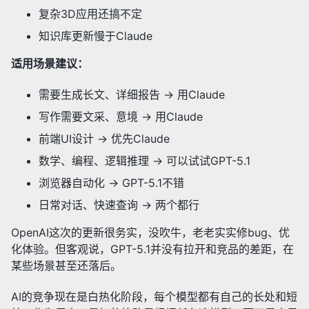
复杂3D应用还搞不定
知识库更新慢于Claude
适用场景建议：
需要生成长文、详细报告 → 用Claude
写作需要文采、意境 → 用Claude
前端UI设计 → 优先Claude
数学、编程、逻辑推理 → 可以试试GPT-5.1
浏览器自动化 → GPT-5.1不错
日常对话、快速查询 → 两个都行
OpenAI这次的更新很务实，没吹牛，老老实实修bug、优
化体验。但客观说，GPT-5.1并没有拉开和竞品的差距，在
某些场景甚至还落后。
AI的竞争现在是白热化阶段，每个模型都有自己的长处和短