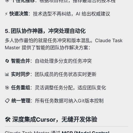
🎯
个性化推荐
：根据项目特点，推荐最适合的技术栈
⚡
快速决策
：技术选型不再纠结，AI 给出权威建议
5.
团队协作神器，冲突处理自动化
多人协作最怕的就是任务冲突和版本混乱。Claude Task
Master 提供了智能的团队协作解决方案：
🔄
智能合并
：自动处理多分支的任务冲突
📊
实时同步
：团队成员的任务状态实时更新
🎯
任务重组
：灵活调整任务分配，适应团队变化
📋
统一管理
：所有任务数据可纳入Git版本控制
🛠️ 深度集成Cursor，无缝开发体验