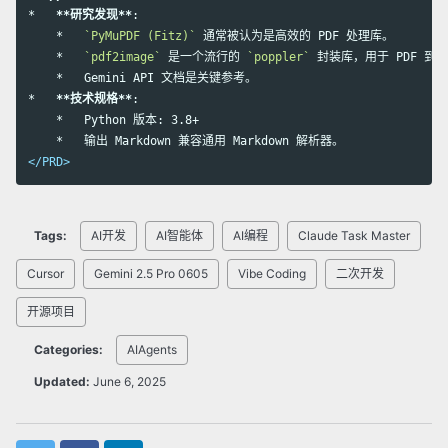
*
**研究发现**
    *
`PyMuPDF (Fitz)`
    *
`pdf2image`
 是一个流行的 
`poppler`
    *
*
**技术规格**
    *
    *
</PRD>
Tags:
AI开发
AI智能体
AI编程
Claude Task Master
Cursor
Gemini 2.5 Pro 0605
Vibe Coding
二次开发
开源项目
Categories:
AIAgents
Updated:
June 6, 2025