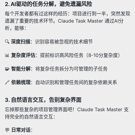
2.
AI驱动的任务分解，避免遗漏风险
每个开发者都有过这样的经历：项目进行到一半，突然发现
遗漏了重要的技术环节。Claude Task Master 通过AI分
析，能够：
🔍
深度扫描
：识别容易被忽视的技术细节
📊
复杂度评估
：提前标识高风险任务（8-10分复杂度）
🧩
智能分解
：将复杂任务拆分为可管理的子任务
🔗
依赖梳理
：自动识别和管理任务间的复杂依赖关系
3.
自然语言交互，告别复杂界面
忘掉那些复杂的项目管理界面吧！Claude Task Master 支
持完全的自然语言交互：
💬
日常对话
：