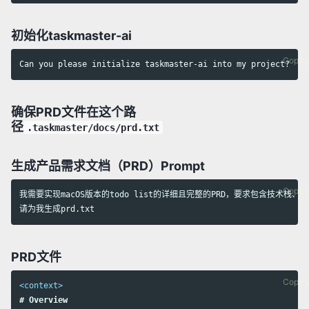
初始化taskmaster-ai
Copy 
确保PRD文件在这个路
径
.taskmaster/docs/prd.txt
生成
产品需求文档（PRD）P
rompt
Copy 
我需要实现macOS版本的todo list的详细且完整的PRD，要求包含技术栈
PRD文件
Copy 
<context>
# Overview