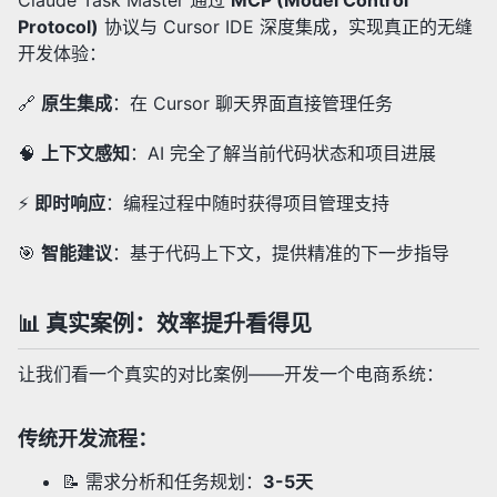
Claude Task Master 通过
MCP (Model Control
Protocol)
协议与 Cursor IDE 深度集成，实现真正的无缝
开发体验：
🔗
原生集成
：在 Cursor 聊天界面直接管理任务
🧠
上下文感知
：AI 完全了解当前代码状态和项目进展
⚡
即时响应
：编程过程中随时获得项目管理支持
🎯
智能建议
：基于代码上下文，提供精准的下一步指导
📊 真实案例：效率提升看得见
让我们看一个真实的对比案例——开发一个电商系统：
传统开发流程：
📝 需求分析和任务规划：
3-5天