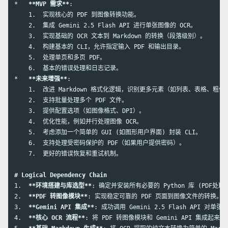
*
**MVP 需求**
    1.
    2.
    3.
    4.
    5.
    6.
*
**未来增强**
    1.
    2.
    3.
    4.
    5.
    6.
    7.
  更好的错误恢复和重试机制。

# Logical Dependency Chain
1.
**环境搭建与库选型**
2.
**PDF 转图像模块**
3.
**Gemini API 集成**
4.
**核心 OCR 流程**