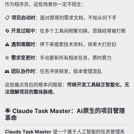
作为程序员，这些场景你一定不陌生：
📋
项目启动时
：面对厚厚的需求文档，不知从何下手
🔄
开发过程中
：在多个工具间频繁切换，思路经常被打断
⚠️
遇到难题时
：停下来搜索技术资料，效率大打折扣
🎯
需求变更时
：手动更新所有相关任务，费时费力
👥
团队协作时
：任务冲突频发，版本管理混乱
这些痛点背后的根本问题是：
传统开发工具缺乏智能化，无
法理解项目的整体脉络
。
🌟 Claude Task Master：AI原生的项目管理
革命
Claude Task Master
是一个基于人工智能的任务管理系