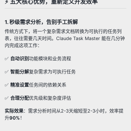
⚡ 五大核心优势，重新定义开发效率
1.
秒级需求分析，告别手工拆解
传统方式下，将一个复杂需求文档转换为可执行的任务列
表，往往需要几天时间。Claude Task Master 能在几分钟
内完成这项工作：
✅
自动识别
功能模块和业务流程
✅
智能分解
复杂需求为可执行任务
✅
精准设置
任务间的依赖关系
✅
合理分配
优先级和复杂度评估
实际效果
：需求分析时间从2-3天缩短至2-3小时，效率提
升
90%
！