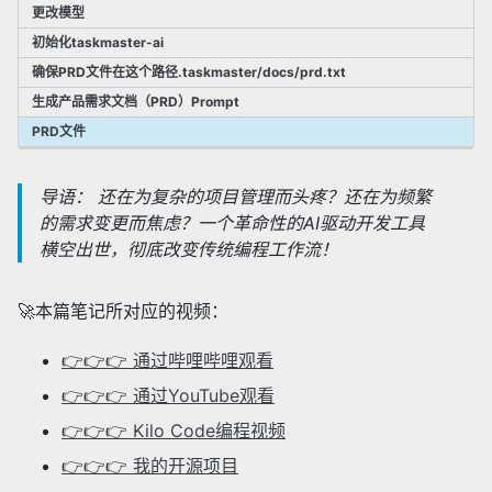
更改模型
初始化taskmaster-ai
确保PRD文件在这个路径.taskmaster/docs/prd.txt
生成产品需求文档（PRD）Prompt
PRD文件
导语： 还在为复杂的项目管理而头疼？还在为频繁
的需求变更而焦虑？一个革命性的AI驱动开发工具
横空出世，彻底改变传统编程工作流！
🚀本篇笔记所对应的视频：
👉👉👉 通过哔哩哔哩观看
👉👉👉 通过YouTube观看
👉👉👉 Kilo Code编程视频
👉👉👉 我的开源项目