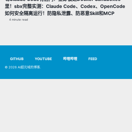
里！sbx完整实测：Claude Code、Codex、OpenCode
如何安全隔离运行！防隐私泄露、防恶意Skill和MCP
4 minute read
GITHUB
YOUTUBE
哔哩哔哩
FEED
© 2026
AI超元域的博客
.