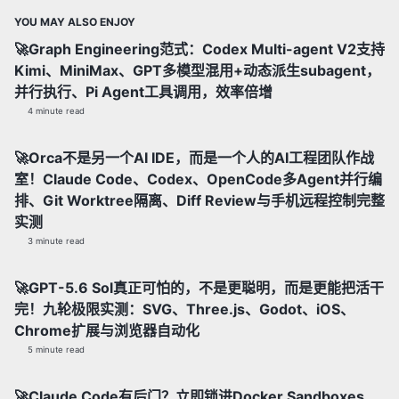
YOU MAY ALSO ENJOY
🚀Graph Engineering范式：Codex Multi-agent V2支持
Kimi、MiniMax、GPT多模型混用+动态派生subagent，
并行执行、Pi Agent工具调用，效率倍增
4 minute read
🚀Orca不是另一个AI IDE，而是一个人的AI工程团队作战
室！Claude Code、Codex、OpenCode多Agent并行编
排、Git Worktree隔离、Diff Review与手机远程控制完整
实测
3 minute read
🚀GPT-5.6 Sol真正可怕的，不是更聪明，而是更能把活干
完！九轮极限实测：SVG、Three.js、Godot、iOS、
Chrome扩展与浏览器自动化
5 minute read
🚀Claude Code有后门？立即锁进Docker Sandboxes