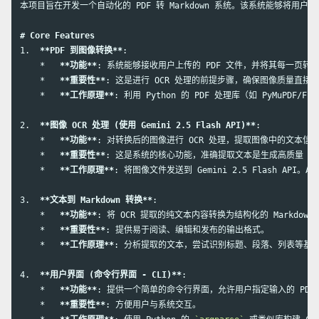
本项目旨在开发一个自动化的 PDF 转 Markdown 系统。该系统能够将用户
# Core Features
1.
**PDF 到图像转换**
    *
**功能**
    *
**重要性**
    *
**工作原理**
2.
**图像 OCR 处理 (使用 Gemini 2.5 Flash API)**
    *
**功能**
    *
**重要性**
    *
**工作原理**
3.
**文本到 Markdown 转换**
    *
**功能**
    *
**重要性**
    *
**工作原理**
4.
**用户界面 (命令行界面 - CLI)**
    *
**功能**
    *
**重要性**