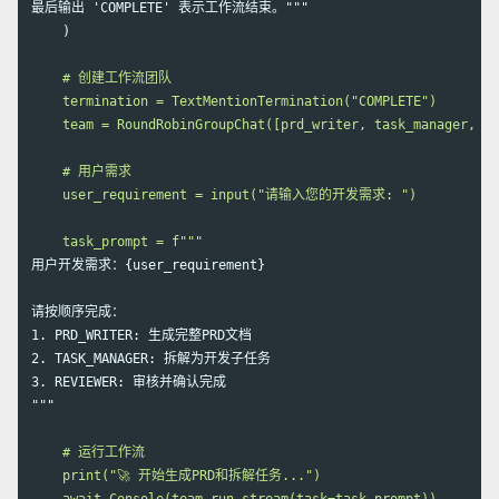
最后输出 'COMPLETE' 表示工作流结束。"""

    )
    # 创建工作流团队

    termination = TextMentionTermination("COMPLETE")

    team = RoundRobinGroupChat([prd_writer, task_manager, re
    # 用户需求

    user_requirement = input("请输入您的开发需求: ")

用户开发需求：{user_requirement}

1.
2.
3.
 REVIEWER: 审核并确认完成

"""
    # 运行工作流

    print("🚀 开始生成PRD和拆解任务...")
