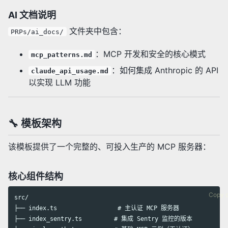
AI 文档说明
文件夹中包含：
PRPs/ai_docs/
：MCP 开发和安全的核心模式
mcp_patterns.md
：如何集成 Anthropic 的 API
claude_api_usage.md
以实现 LLM 功能
🔧 模板架构
该模板提供了一个完整的、可投入生产的 MCP 服务器：
核心组件结构
Copy 
src/

├── index.ts                 # 主认证 MCP 服务器

├── index_sentry.ts         # 集成 Sentry 监控的版本
