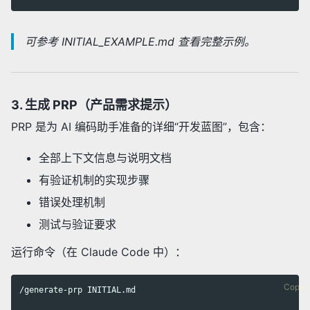
可参考 INITIAL_EXAMPLE.md 查看完整示例。
3. 生成 PRP（产品需求提示）
PRP 是为 AI 编码助手准备的详细“开发蓝图”，包含：
全部上下文信息与说明文档
有验证机制的实现步骤
错误处理机制
测试与验证要求
运行命令（在 Claude Code 中）：
Copy 
/generate-prp INITIAL.md
