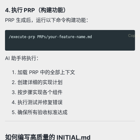
4. 执行 PRP（构建功能）
PRP 生成后，运行以下命令构建功能：
Copy 
/execute-prp PRPs/your-feature-name.md

AI 助手将执行：
加载 PRP 中的全部上下文
创建详细的实现计划
按步骤实现各个组件
执行测试并修复错误
确保所有验收标准达成
如何编写高质量的 INITIAL.md