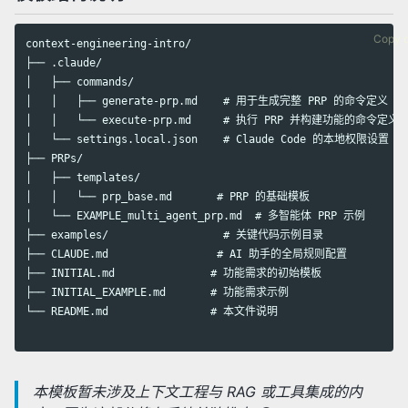
Copy 
context-engineering-intro/

├── .claude/

│   ├── commands/

│   │   ├── generate-prp.md    # 用于生成完整 PRP 的命令定义

│   │   └── execute-prp.md     # 执行 PRP 并构建功能的命令定义

│   └── settings.local.json    # Claude Code 的本地权限设置

├── PRPs/

│   ├── templates/

│   │   └── prp_base.md       # PRP 的基础模板

│   └── EXAMPLE_multi_agent_prp.md  # 多智能体 PRP 示例

├── examples/                  # 关键代码示例目录

├── CLAUDE.md                 # AI 助手的全局规则配置

├── INITIAL.md               # 功能需求的初始模板

├── INITIAL_EXAMPLE.md       # 功能需求示例

└── README.md                # 本文件说明

本模板暂未涉及上下文工程与 RAG 或工具集成的内