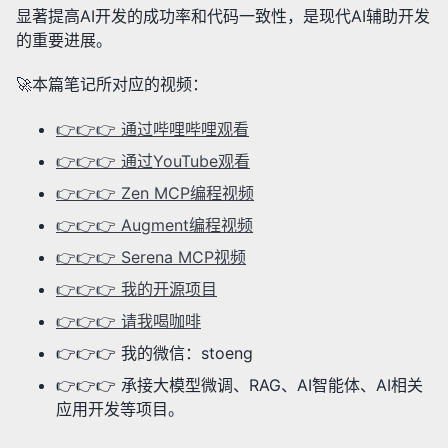
显著提高AI开发的成功率和代码一致性，是现代AI辅助开发
的重要进展。
🚀本篇笔记所对应的视频：
👉👉👉 通过哔哩哔哩观看
👉👉👉 通过YouTube观看
👉👉👉 Zen MCP编程视频
👉👉👉 Augment编程视频
👉👉👉 Serena MCP视频
👉👉👉 我的开源项目
👉👉👉 请我喝咖啡
👉👉👉 我的微信：stoeng
👉👉👉 承接大模型微调、RAG、AI智能体、AI相关
应用开发等项目。