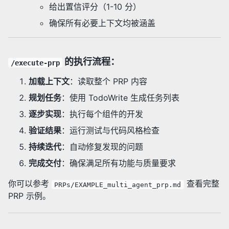
给出置信评分（1-10 分）
确保所有必要上下文均被涵盖
的执行流程：
/execute-prp
加载上下文
：读取整个 PRP 内容
规划任务
：使用 TodoWrite 生成任务列表
逐步实现
：执行每个组件的开发
验证结果
：运行测试与代码风格检查
持续迭代
：自动修复发现的问题
完成交付
：确保满足所有功能与质量要求
你可以参考
查看完整
PRPs/EXAMPLE_multi_agent_prp.md
PRP 示例。