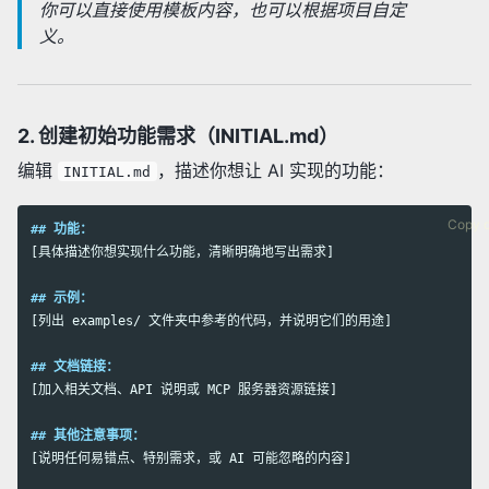
你可以直接使用模板内容，也可以根据项目自定
义。
2. 创建初始功能需求（INITIAL.md）
编辑
，描述你想让 AI 实现的功能：
INITIAL.md
Copy 
## 功能：
[具体描述你想实现什么功能，清晰明确地写出需求]

## 示例：
[列出 examples/ 文件夹中参考的代码，并说明它们的用途]

## 文档链接：
[加入相关文档、API 说明或 MCP 服务器资源链接]

## 其他注意事项：
[说明任何易错点、特别需求，或 AI 可能忽略的内容]
