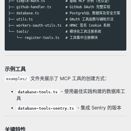
├── simple-math.ts          # 基础 MCP 示例（无认证）

├── github-handler.ts       # GitHub OAuth 完整实现

├── database.ts             # PostgreSQL 数据库及安全方案

├── utils.ts                # OAuth 工具函数与辅助方法

├── workers-oauth-utils.ts  # HMAC 签名 Cookie 系统

└── tools/                  # 模块化工具注册系统

    └── register-tools.ts   # 工具集中注册模块

示例工具
文件夹展示了 MCP 工具的创建方式：
examples/
- 使用最佳实践构建的数据库工
database-tools.ts
具
- 集成 Sentry 的版本
database-tools-sentry.ts
关键特性