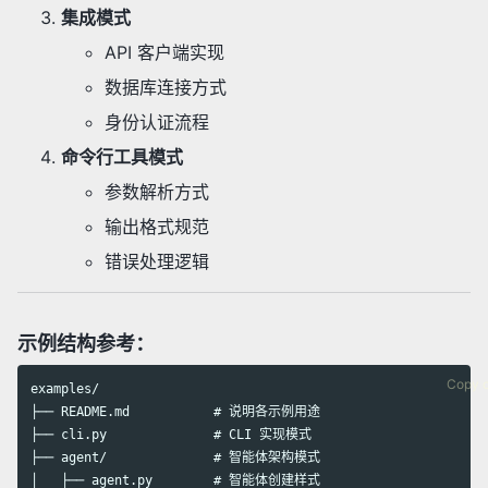
集成模式
API 客户端实现
数据库连接方式
身份认证流程
命令行工具模式
参数解析方式
输出格式规范
错误处理逻辑
示例结构参考：
Copy 
examples/

├── README.md           # 说明各示例用途

├── cli.py              # CLI 实现模式

├── agent/              # 智能体架构模式

│   ├── agent.py        # 智能体创建样式
