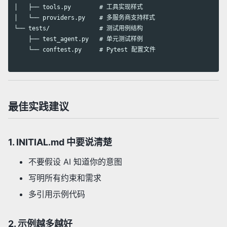
│   ├── tools.py        # 工具实现样式

│   └── providers.py    # 多服务商支持样式

└── tests/              # 测试用例结构

    ├── test_agent.py   # 单元测试样例

    └── conftest.py     # Pytest 配置文件

最佳实践建议
1. INITIAL.md 中要说清楚
不要假设 AI 知道你的意图
写明所有约束和需求
多引用示例代码
2. 示例越多越好