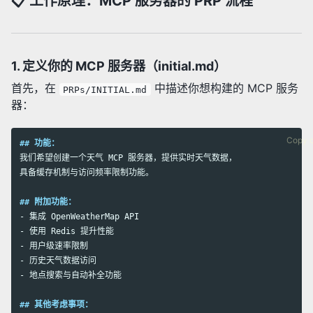
📋 工作原理：MCP 服务器的 PRP 流程
1. 定义你的 MCP 服务器（initial.md）
首先，在
中描述你想构建的 MCP 服务
PRPs/INITIAL.md
器：
Copy 
## 功能：
我们希望创建一个天气 MCP 服务器，提供实时天气数据，

具备缓存机制与访问频率限制功能。

## 附加功能：
-
-
-
-
-
 地点搜索与自动补全功能

## 其他考虑事项：