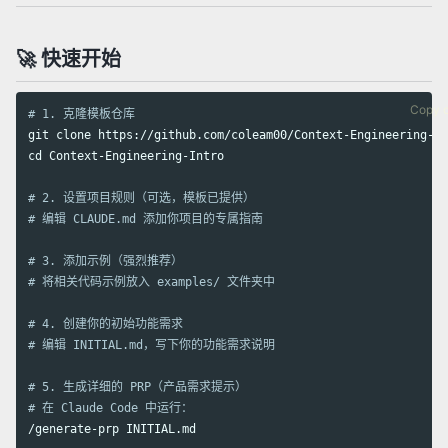
🚀 快速开始
Copy 
# 1. 克隆模板仓库
cd 
Context-Engineering-Intro

# 2. 设置项目规则（可选，模板已提供）
# 编辑 CLAUDE.md 添加你项目的专属指南
# 3. 添加示例（强烈推荐）
# 将相关代码示例放入 examples/ 文件夹中
# 4. 创建你的初始功能需求
# 编辑 INITIAL.md，写下你的功能需求说明
# 5. 生成详细的 PRP（产品需求提示）
# 在 Claude Code 中运行：
/generate-prp INITIAL.md
