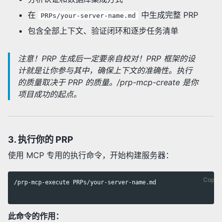
在
中生成完整 PRP
PRPs/your-server-name.md
包含全部上下文、验证闭环和逐步任务清单
注意！PRP 生成后一定要亲自校对！PRP 框架的设
计就是让你参与其中，确保上下文的准确性。执行
的质量取决于 PRP 的质量。/prp-mcp-create 是你
项目成功的起点。
3. 执行你的 PRP
使用 MCP 专用的执行命令，开始构建服务器：
Copy 
/prp-mcp-execute PRPs/your-server-name.md

此命令的作用：