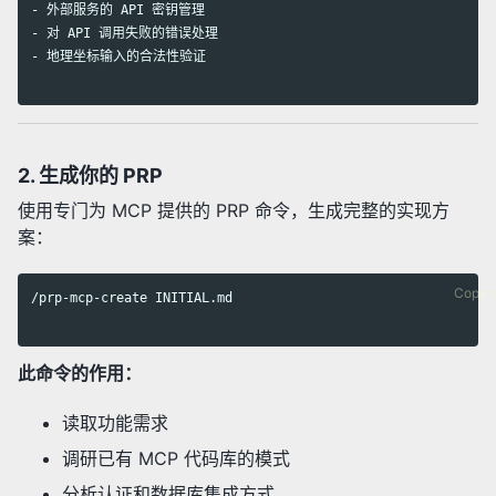
-
-
-
 地理坐标输入的合法性验证

2. 生成你的 PRP
使用专门为 MCP 提供的 PRP 命令，生成完整的实现方
案：
Copy 
/prp-mcp-create INITIAL.md

此命令的作用：
读取功能需求
调研已有 MCP 代码库的模式
分析认证和数据库集成方式