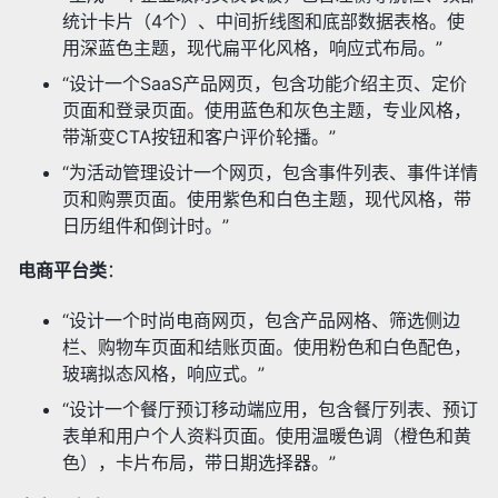
统计卡片（4个）、中间折线图和底部数据表格。使
用深蓝色主题，现代扁平化风格，响应式布局。”
“设计一个SaaS产品网页，包含功能介绍主页、定价
页面和登录页面。使用蓝色和灰色主题，专业风格，
带渐变CTA按钮和客户评价轮播。”
“为活动管理设计一个网页，包含事件列表、事件详情
页和购票页面。使用紫色和白色主题，现代风格，带
日历组件和倒计时。”
电商平台类
：
“设计一个时尚电商网页，包含产品网格、筛选侧边
栏、购物车页面和结账页面。使用粉色和白色配色，
玻璃拟态风格，响应式。”
“设计一个餐厅预订移动端应用，包含餐厅列表、预订
表单和用户个人资料页面。使用温暖色调（橙色和黄
色），卡片布局，带日期选择器。”