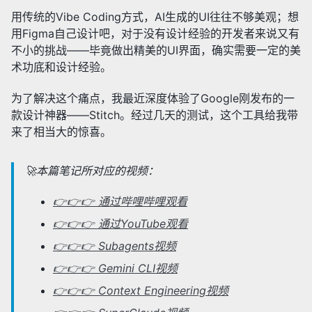
用传统的Vibe Coding方式，AI生成的UI往往不够美观；想
用Figma自己设计吧，对于没有设计经验的开发者来说又有
不小的挑战——毕竟做出精美的UI界面，确实需要一定的美
术功底和设计经验。
为了解决这个痛点，我最近深度体验了Google刚发布的一
款设计神器——Stitch。经过几天的测试，这个工具给我带
来了相当大的惊喜。
🚀本篇笔记所对应的视频：
👉👉👉 通过哔哩哔哩观看
👉👉👉 通过YouTube观看
👉👉👉 Subagents视频
👉👉👉 Gemini CLI视频
👉👉👉 Context Engineering视频