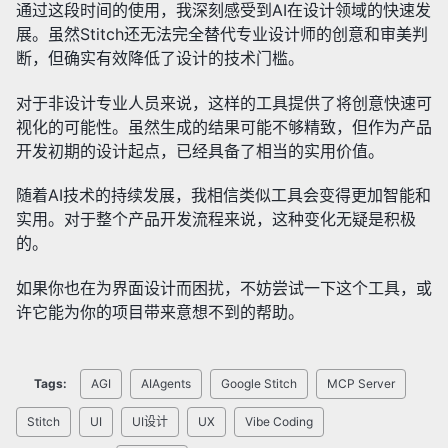
通过这段时间的使用，我深刻感受到AI在设计领域的快速发
展。虽然Stitch还无法完全替代专业设计师的创意和审美判
断，但确实有效降低了设计的技术门槛。
对于非设计专业人员来说，这样的工具提供了将创意快速可
视化的可能性。虽然生成的结果可能不够精致，但作为产品
开发初期的设计起点，已经具备了相当的实用价值。
随着AI技术的持续发展，我相信类似工具会变得更加智能和
实用。对于整个产品开发流程来说，这种变化无疑是积极
的。
如果你也在为界面设计而困扰，不妨尝试一下这个工具，或
许它能为你的项目带来意想不到的帮助。
Tags:
AGI
AIAgents
Google Stitch
MCP Server
Stitch
UI
UI设计
UX
Vibe Coding