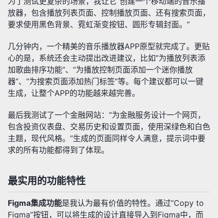
为了测试更复杂的场景，我让它”创建一个移动端的音乐播
放器，包含播放列表页面、控制播放页面、还有搜索页面，
要求使用黑色背景、霓虹渐变按钮、圆形专辑封面。”
几分钟内，一个精美的音乐播放器APP原型就完成了。更贴
心的是，系统还会主动提出改进建议，比如”为播放列表添
加歌曲排序功能”、”为播放控制页面添加一个迷你播放
器”、”为搜索页面添加热门标签”等。每个建议都可以一键
生成，让整个APP的功能越来越完善。
最后我测试了一个金融网站：”为金融服务设计一个网页，
包含投资仪表盘、交易历史和设置页面，使用深绿色和白色
主题，现代风格。”生成的页面同样令人满意，提示词中要
求的所有功能都得到了体现。
最实用的功能特性
Figma集成功能
是我认为最有价值的特性。通过”Copy to
Figma”按钮，可以将生成的设计直接导入到Figma中，而