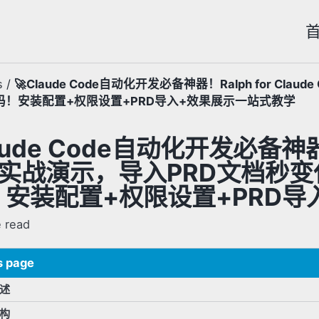
s
/
🚀Claude Code自动化开发必备神器！Ralph for Cl
码！安装配置+权限设置+PRD导入+效果展示一站式教学
aude Code自动化开发必备神器！R
e实战演示，导入PRD文档秒
！安装配置+权限设置+PRD导
 read
s page
述
构