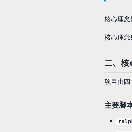
核心理念
核心理念
二、核
项目由四
主要脚
ralp