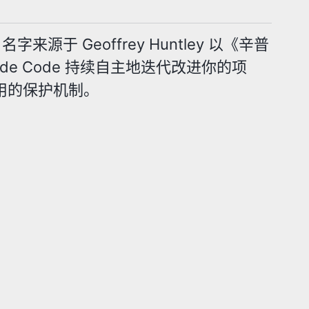
来源于 Geoffrey Huntley 以《辛普
aude Code 持续自主地迭代改进你的项
使用的保护机制。