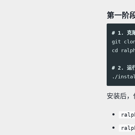
第一阶
# 1. 
git clo
cd ralph
# 2. 
安装后，
ralp
ralp