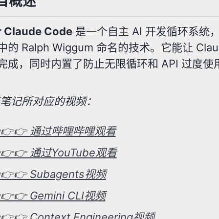
目概述
r Claude Code
是一个自主 AI 开发循环系统，名字
的 Ralph Wiggum 命名的技术。它能让 Cl
完成，同时内置了防止无限循环和 API 过度
篇笔记所对应的视频：
👉👉 通过哔哩哔哩观看
👉👉 通过YouTube观看
👉👉 Subagents视频
👉👉 Gemini CLI视频
👉👉 Context Engineering视频