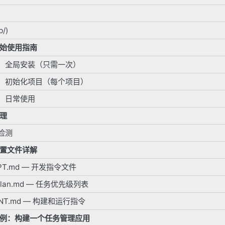
/)
始使用指南
：全局安装（只需一次）
：初始化项目（每个项目）
：日常使用
理
检测
置文件详解
MPT.md — 开发指令文件
x_plan.md — 任务优先级列表
ENT.md — 构建和运行指令
例：构建一个任务管理应用