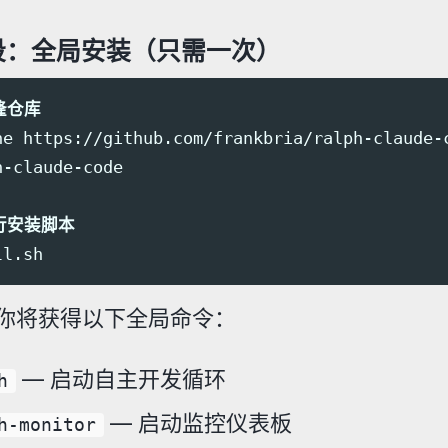
段：全局安装（只需一次）
克隆仓库
ne https://github.com/frankbria/ralph-claude-c
-claude-code

运行安装脚本
你将获得以下全局命令：
— 启动自主开发循环
h
— 启动监控仪表板
h-monitor