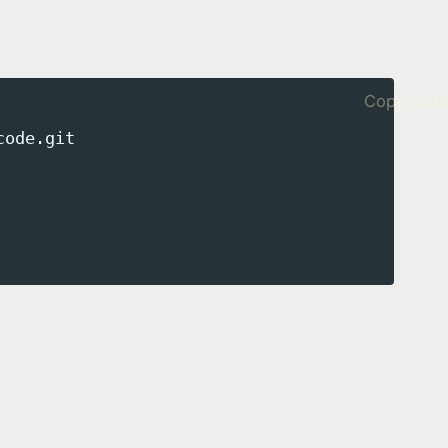
Copy cod
ode.git
