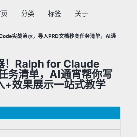
首页
分类
标签
关于
Toggle
search
aude Code实战演示，导入PRD文档秒变任务清单，AI通
alph for Claude
变任务清单，AI通宵帮你写
入+效果展示一站式教学