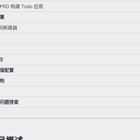
RD 构建 Todo 应用
置
和断路器
理
值配置
构
问题排查