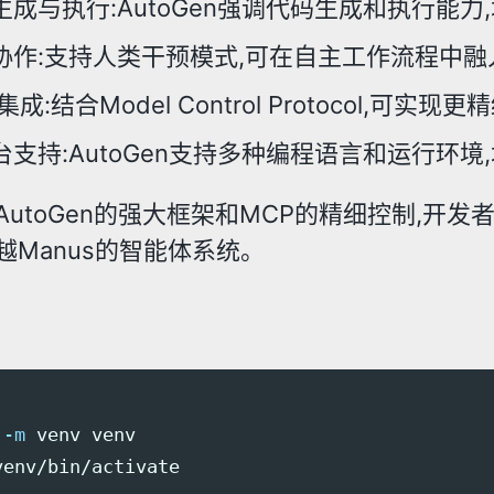
生成与执行:AutoGen强调代码生成和执行能
协作:支持人类干预模式,可在自主工作流程中
集成:结合Model Control Protocol,
台支持:AutoGen支持多种编程语言和运行环
AutoGen的强大框架和MCP的精细控制,开
越Manus的智能体系统。
 
-m
venv/bin/activate
