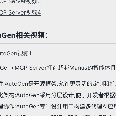
CP Server视频3
CP Server视频4
utoGen相关视频：
utoGen视频1
oGen+MCP Server打造超越Manus的智能
性:AutoGen是开源框架,允许更灵活的定制和
化架构:AutoGen采用分层设计,便于开发者
理协作:AutoGen专门设计用于构建多代理AI