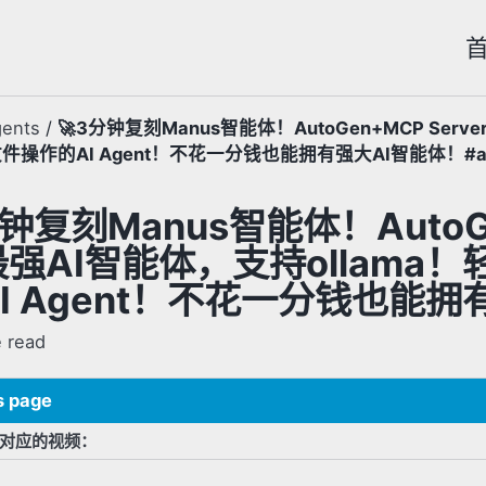
gents
/
🚀3分钟复刻Manus智能体！AutoGen+MCP Serv
件操作的AI Agent！不花一分钱也能拥有强大AI智能体！#a
钟复刻Manus智能体！AutoGen
强AI智能体，支持ollama
I Agent！不花一分钱也能拥
 read
s page
对应的视频：