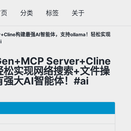
首页
分类
标签
关于
Toggle
search
er+Cline构建最强AI智能体，支持ollama！轻松实现
i
+MCP Server+Cline
！轻松实现网络搜索+文件操
有强大AI智能体！#ai