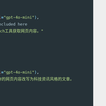
l
=
"gpt-4o-mini"
)
,

ncluded here
ch工具获取网页内容。"
l
=
"gpt-4o-mini"
)
,

你的网页内容改写为科技资讯风格的文章。
