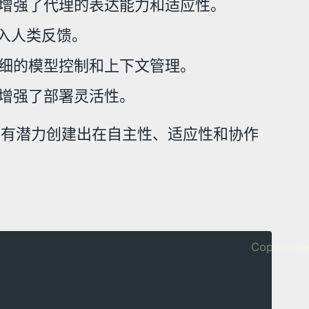
力,增强了代理的表达能力和适应性。
融入人类反馈。
可实现更精细的模型控制和上下文管理。
境,增强了部署灵活性。
发者有潜力创建出在自主性、适应性和协作
Copy cod