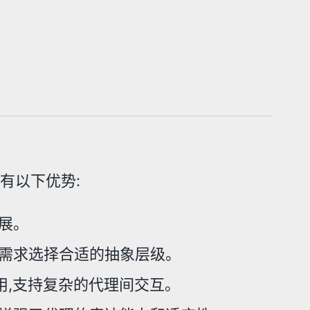
体具有以下优势:
扩展。
根据需求选择合适的抽象层级。
应用,支持复杂的代理间交互。