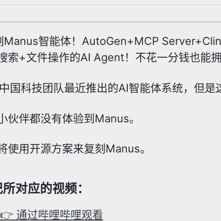
Manus智能体！AutoGen+MCP Server+C
搜索+文件操作的AI Agent！不花一分钱也能
s是中国科技团队最近推出的AI智能体系统，但
小伙伴都没有体验到Manus。
将使用开源方案来复刻Manus。
记所对应的视频：
👉 通过哔哩哔哩观看