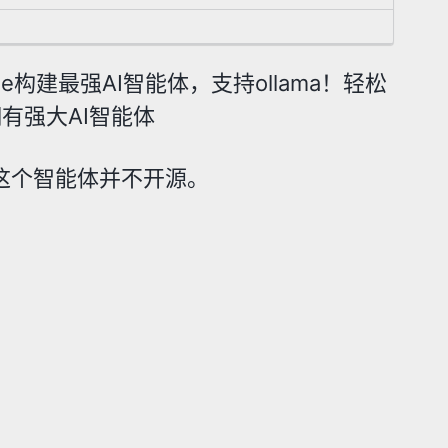
line构建最强AI智能体，支持ollama！轻松
拥有强大AI智能体
是这个智能体并不开源。