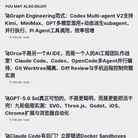
YOU MAY ALSO ENJOY
🚀Graph Engineering范式：Codex Multi-agent V2支持
Kimi、MiniMax、GPT多模型混用+动态派生subagent，
并行执行、Pi Agent工具调用，效率倍增
4 minute read
🚀Orca不是另一个AI IDE，而是一个人的AI工程团队作战
室！Claude Code、Codex、OpenCode多Agent并行编
排、Git Worktree隔离、Diff Review与手机远程控制完整
实测
3 minute read
🚀GPT-5.6 Sol真正可怕的，不是更聪明，而是更能把活干
完！九轮极限实测：SVG、Three.js、Godot、iOS、
Chrome扩展与浏览器自动化
5 minute read
🚀Claude Code有后门？立即锁进Docker Sandboxes