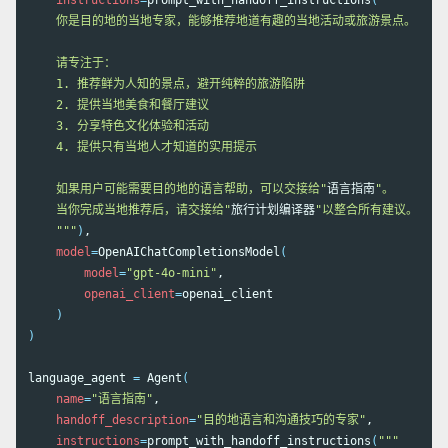
instructions
=
prompt_with_handoff_instructions
(
"""

    你是目的地的当地专家，能够推荐地道有趣的当地活动或旅游景点。

    请专注于：

    1. 推荐鲜为人知的景点，避开纯粹的旅游陷阱

    2. 提供当地美食和餐厅建议

    3. 分享特色文化体验和活动

    4. 提供只有当地人才知道的实用提示

    如果用户可能需要目的地的语言帮助，可以交接给"
语言指南
"。

    当你完成当地推荐后，请交接给"
旅行计划编译器
"以整合所有建议。

    """
)
,

model
=
OpenAIChatCompletionsModel
(
model
=
"gpt-4o-mini"
,

openai_client
=
openai_client

)
)
language_agent 
=
 Agent
(
name
=
"语言指南"
,

handoff_description
=
"目的地语言和沟通技巧的专家"
,

instructions
=
prompt_with_handoff_instructions
(
"""
