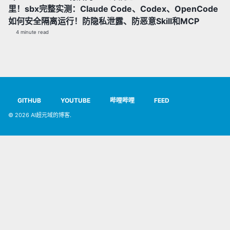
里！sbx完整实测：Claude Code、Codex、OpenCode
如何安全隔离运行！防隐私泄露、防恶意Skill和MCP
4 minute read
GITHUB
YOUTUBE
哔哩哔哩
FEED
© 2026
AI超元域的博客
.