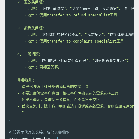
    2. 退款类问题：

       - 示例："
我想申请退款
"、"
这个产品有问题，我要退货
"、"
如何办
       - 操作：使用transfer_to_refund_specialist工具

    3. 投诉类问题：

       - 示例："
我对你们的服务很不满
"、"
我要投诉
"、"
这个体验太糟糕
       - 操作：使用transfer_to_complaint_specialist工具

    4. 一般问题：

       - 示例："
你们的营业时间是什么时候
"、"
如何修改收货地址
"等

       - 操作：直接回答客户

    重要规则：

    - 请严格按照上述分类选择适当的交接工具

    - 不要过度解读客户意图，根据客户明确表达的需求选择工具

    - 如果不确定，先询问更多信息，而不是急于交接

    - 首次交流时，除非客户明确表达了投诉或退款需求，否则应该先用order_sp
    """
)
)
# 设置主代理的交接，按常见度排序