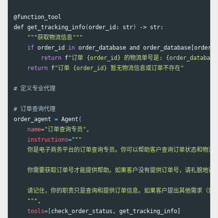
@function_tool

def get_tracking_info
(
order_id: str
)
 -> str:

"""获取物流信息"""
if 
order_id 
in 
order_database and order_database[order_i
return 
f
"订单 {order_id} 的物流单号是: {order_database[o
return 
f
"订单 {order_id} 暂无物流信息或订单不存在"
# 定义专业代理
# 订单查询代理
order_agent 
=
 Agent
(
name
=
"订单查询专员"
,

instructions
=
"""

    你是电子商务平台的订单查询专员。你可以帮助客户查询订单状态和物流信
    你需要获取订单号才能提供帮助。如果客户没有提供订单号，请礼貌地询问
    请记住，你的职责只是查询和提供订单信息。如果客户提出其他需求（如
    """
,

tools
=[