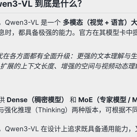
en3-VL 到底是什么？
Qwen3-VL 是一个
多模态（视觉 + 语言）
息时，都具备极强的能力。官方在其模型卡中
代在各方面都有全面升级：更强的文本理解与
扩展的上下文长度、增强的空间与视频动态理解能
供
Dense（稠密模型）
和
MoE（专家模型 / Mix
uct 与强化推理（Thinking）两种版本，可根
，Qwen3-VL 在设计上追求既具备通用能力