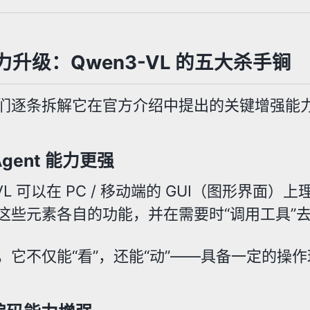
升级：Qwen3-VL 的五大杀手锏
们逐条拆解它在官方介绍中提出的关键增强能
Agent 能力更强
-VL 可以在 PC / 移动端的 GUI（图形界
这些元素各自的功能，并在需要时“调用工具”
，它不仅能“看”，还能“动”——具备一定的操