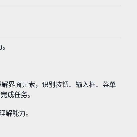
力。
面）上理解界面元素，识别按钮、输入框、菜单
去完成任务。
作理解能力。