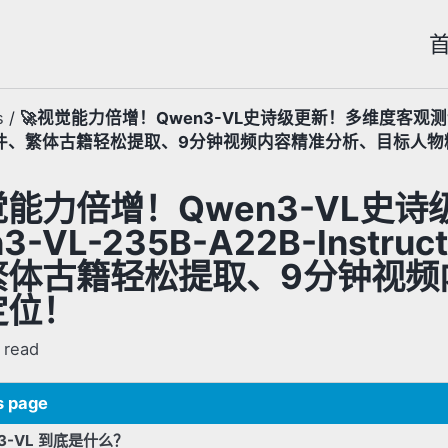
s
/
🚀视觉能力倍增！Qwen3-VL史诗级更新！多维度客观测评Qwe
件、繁体古籍轻松提取、9分钟视频内容精准分析、目标人物
觉能力倍增！Qwen3-VL史
n3-VL-235B-A22B-Ins
繁体古籍轻松提取、9分钟视频
定位！
 read
s page
3-VL 到底是什么？