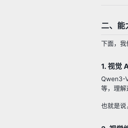
二、能力
下面，我
1.
视觉 
Qwen3
等，理解
也就是说