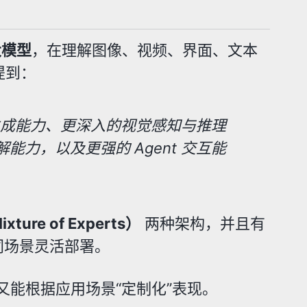
大模型
，在理解图像、视频、界面、文本
提到：
生成能力、更深入的视觉感知与推理
力，以及更强的 Agent 交互能
ture of Experts）
两种架构，并且有
据不同场景灵活部署。
，又能根据应用场景“定制化”表现。