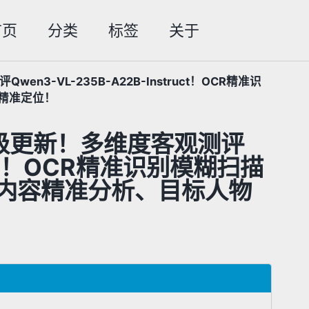
首页
分类
标签
关于
Toggle
search
n3-VL-235B-A22B-Instruct！OCR精准识
精准定位！
诗级更新！多维度客观测评
truct！OCR精准识别模糊扫描
内容精准分析、目标人物