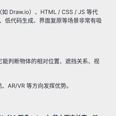
.io）、HTML / CSS / JS 等代
计、低代码生成、界面复原等场景非常有吸
更强：它能判断物体的相对位置、遮挡关系、视
AR/VR 等方向发挥优势。