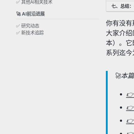
✅ 其他AI相关技术
七、总结：Qw
🚀 AI前沿进展
你有没有
✅ 研究动态
大家介绍
✅ 新技术追踪
本）。它
系列迄今
🚀本



👉