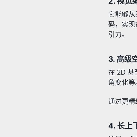
2.
视觉
它能够从图
码，实现
引力。
3.
高级
在 2D 
角变化等
通过更精
4.
长上下