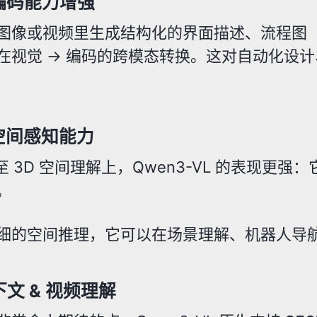
编码能力增强
像或视频里生成结构化的界面描述、流程图（如 Draw
在视觉 → 编码的跨模态转换。这对自动化设
空间感知能力
甚至 3D 空间理解上，Qwen3-VL 的表现
。
细的空间推理，它可以在场景理解、机器人导航、
文 & 视频理解