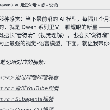
en3-VL 是怎么“看 + 想 + 说”的
那种感觉：当下最前沿的 AI 模型，每隔几个
的，就是 Qwen 系列里又一颗耀眼的新星 —
既擅长“看得清”（视觉理解），也擅长“说得溜”
为止最强的视觉-语言模型。下面，就让我带
篇笔记所对应的视频：
👉👉 通过哔哩哔哩观看
👉👉 通过YouTube观看
👉👉 Subagents视频
👉👉 Gemini CLI视频